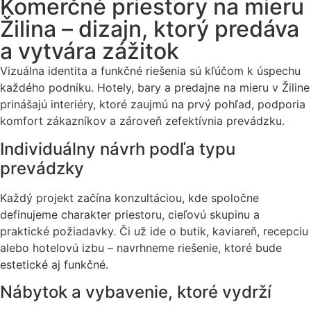
Komerčné priestory na mieru
Žilina – dizajn, ktorý predáva
a vytvára zážitok
Vizuálna identita a funkčné riešenia sú kľúčom k úspechu
každého podniku. Hotely, bary a predajne na mieru v Žiline
prinášajú interiéry, ktoré zaujmú na prvý pohľad, podporia
komfort zákazníkov a zároveň zefektívnia prevádzku.
Individuálny návrh podľa typu
prevádzky
Každý projekt začína konzultáciou, kde spoločne
definujeme charakter priestoru, cieľovú skupinu a
praktické požiadavky. Či už ide o butik, kaviareň, recepciu
alebo hotelovú izbu – navrhneme riešenie, ktoré bude
estetické aj funkčné.
Nábytok a vybavenie, ktoré vydrží