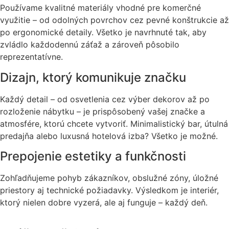
Používame kvalitné materiály vhodné pre komerčné
využitie – od odolných povrchov cez pevné konštrukcie až
po ergonomické detaily. Všetko je navrhnuté tak, aby
zvládlo každodennú záťaž a zároveň pôsobilo
reprezentatívne.
Dizajn, ktorý komunikuje značku
Každý detail – od osvetlenia cez výber dekorov až po
rozloženie nábytku – je prispôsobený vašej značke a
atmosfére, ktorú chcete vytvoriť. Minimalistický bar, útulná
predajňa alebo luxusná hotelová izba? Všetko je možné.
Prepojenie estetiky a funkčnosti
Zohľadňujeme pohyb zákazníkov, obslužné zóny, úložné
priestory aj technické požiadavky. Výsledkom je interiér,
ktorý nielen dobre vyzerá, ale aj funguje – každý deň.