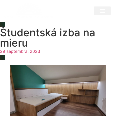
Študentská izba na
mieru
29 septembra, 2023