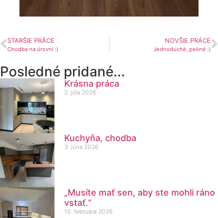
STARŠIE PRÁCE
NOVŠIE PRÁCE
Chodba na úrovni :)
Jednoduché, pekné :)
Posledné pridané...
Krásna práca
2. júla 2026
Kuchyňa, chodba
3. júna 2026
„Musíte mať sen, aby ste mohli ráno
vstať.“
10. februára 2026